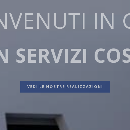
GANZA NELLE
FICA VENETA
SCOPRI DI PIÙ